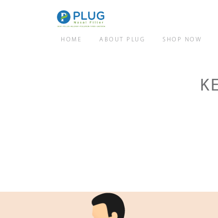
HOME
ABOUT PLUG
SHOP NOW
K