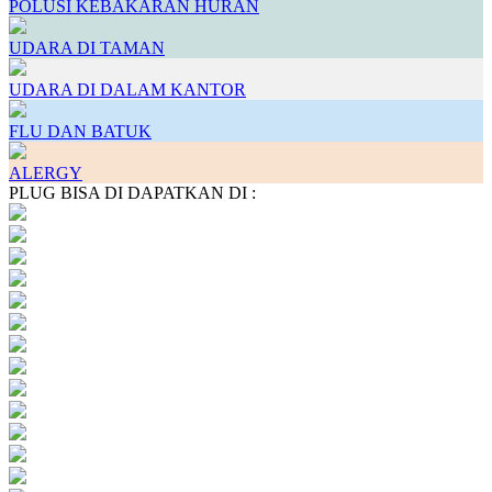
POLUSI KEBAKARAN HURAN
UDARA DI TAMAN
UDARA DI DALAM KANTOR
FLU DAN BATUK
ALERGY
PLUG BISA DI DAPATKAN DI :